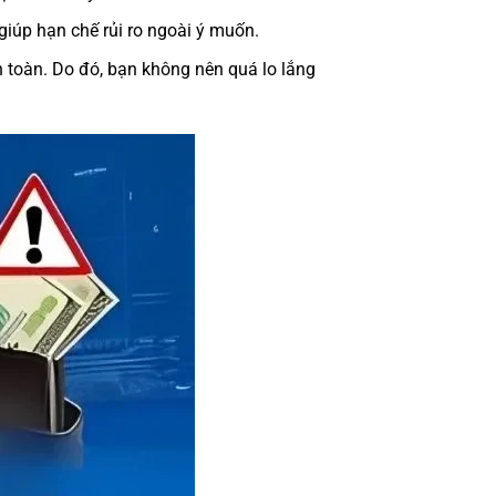
giúp hạn chế rủi ro ngoài ý muốn.
n toàn. Do đó, bạn không nên quá lo lắng