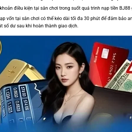
hoản điều kiện tại sân chơi trong suốt quá trình nạp tiền BJ88 
ạp vốn tại sân chơi có thể kéo dài tối đa 30 phút để đảm bảo a
t số dư sau khi hoàn thành giao dịch.