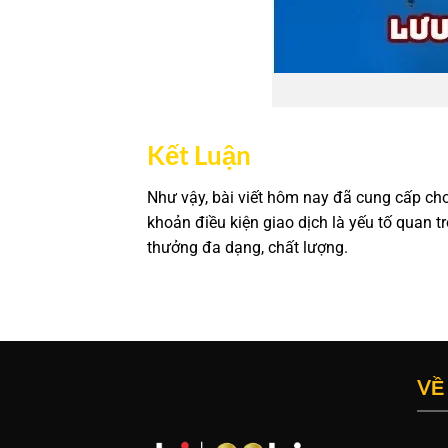
Kết Luận
Như vậy, bài viết hôm nay đã cung cấp cho 
khoản điều kiện giao dịch là yếu tố quan 
thưởng đa dạng, chất lượng.
VỀ