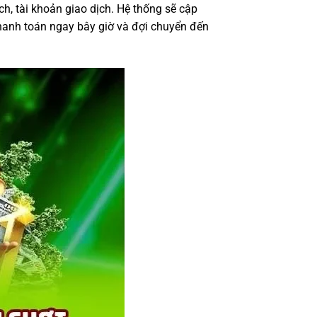
ch, tài khoản giao dịch. Hệ thống sẽ cập
 Thanh toán ngay bây giờ và đợi chuyển đến