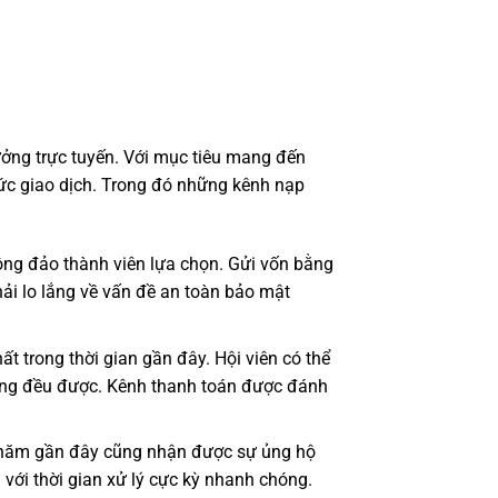
ưởng trực tuyến. Với mục tiêu mang đến
thức giao dịch. Trong đó những kênh nạp
ông đảo thành viên lựa chọn. Gửi vốn bằng
hải lo lắng về vấn đề an toàn bảo mật
 trong thời gian gần đây. Hội viên có thể
king đều được. Kênh thanh toán được đánh
g năm gần đây cũng nhận được sự ủng hộ
 với thời gian xử lý cực kỳ nhanh chóng.