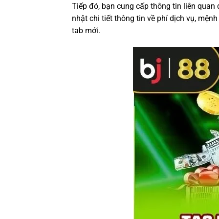
Tiếp đó, bạn cung cấp thông tin liên quan 
nhật chi tiết thông tin về phí dịch vụ, mệ
tab mới.