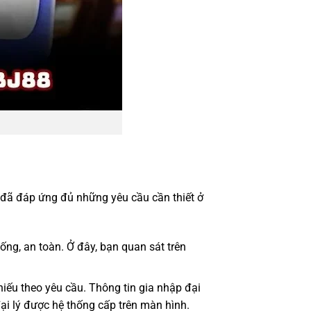
i đã đáp ứng đủ những yêu cầu cần thiết ở
ống, an toàn. Ở đây, bạn quan sát trên
hiếu theo yêu cầu. Thông tin gia nhập
đại
ại lý được hệ thống cấp trên màn hình.