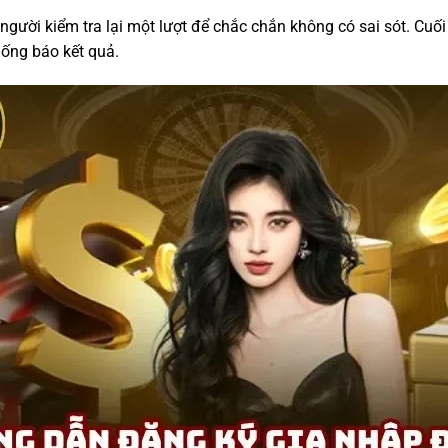
người kiểm tra lại một lượt để chắc chắn không có sai sót. Cu
hống báo kết quả.