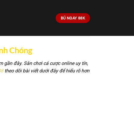
BÚ NGAY 88K
anh Chóng
 gần đây. Sân chơi cá cược online uy tín,
88
theo dõi bài viết dưới đây để hiểu rõ hơn