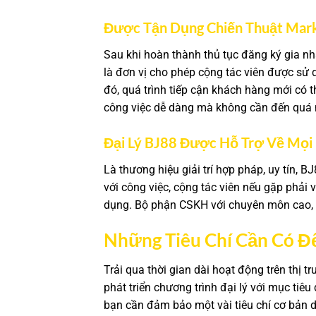
Được Tận Dụng Chiến Thuật Mark
Sau khi hoàn thành thủ tục đăng ký gia n
là đơn vị cho phép cộng tác viên được sử 
đó, quá trình tiếp cận khách hàng mới có t
công việc dễ dàng mà không cần đến quá nh
Đại Lý BJ88 Được Hỗ Trợ Về Mọi
Là thương hiệu giải trí hợp pháp, uy tín, B
với công việc, cộng tác viên nếu gặp phải 
dụng. Bộ phận CSKH với chuyên môn cao, là
Những Tiêu Chí Cần Có Đ
Trải qua thời gian dài hoạt động trên thị
phát triển chương trình đại lý với mục t
bạn cần đảm bảo một vài tiêu chí cơ bản 