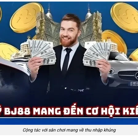
Cộng tác với sân chơi mang về thu nhập khủng