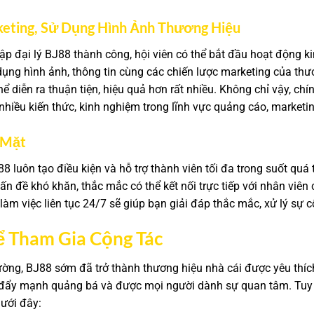
eting, Sử Dụng Hình Ảnh Thương Hiệu
hập
đại lý BJ88
thành công, hội viên có thể bắt đầu hoạt động k
dụng hình ảnh, thông tin cùng các chiến lược marketing của thươ
hể diễn ra thuận tiện, hiệu quả hơn rất nhiều. Không chỉ vậy, c
iều kiến thức, kinh nghiệm trong lĩnh vực quảng cáo, marketin
 Mặt
J88 luôn tạo điều kiện và hỗ trợ thành viên tối đa trong suốt quá
vấn đề khó khăn, thắc mắc có thể kết nối trực tiếp với nhân viê
m việc liên tục 24/7 sẽ giúp bạn giải đáp thắc mắc, xử lý sự 
ể Tham Gia Cộng Tác
 trường, BJ88 sớm đã trở thành thương hiệu nhà cái được yêu thí
iêu đẩy mạnh quảng bá và được mọi người dành sự quan tâm. Tuy
dưới đây: