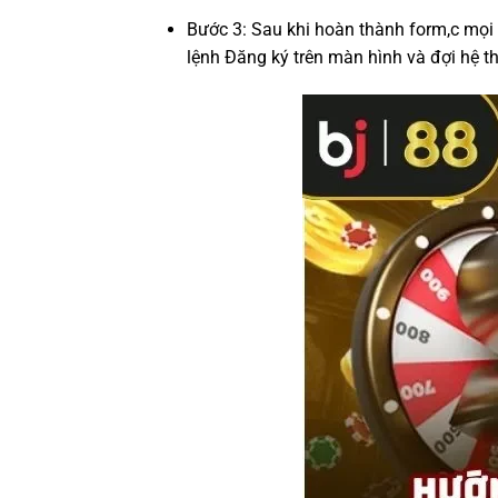
Bước 3: Sau khi hoàn thành form,c mọi 
lệnh Đăng ký trên màn hình và đợi hệ t