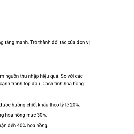
 tăng mạnh. Trở thành đối tác của đơn vị
êm nguồn thu nhập hiệu quả. So với các
, cạnh tranh top đầu. Cách tính hoa hồng
được hưởng chiết khấu theo tỷ lệ 20%.
ưởng hoa hồng mức 30%.
nhận đến 40% hoa hồng.