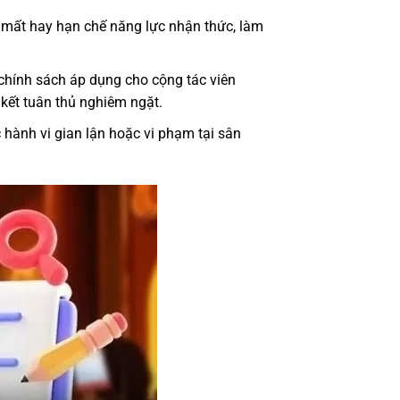
bị mất hay hạn chế năng lực nhận thức, làm
chính sách áp dụng cho cộng tác viên
 kết tuân thủ nghiêm ngặt.
 hành vi gian lận hoặc vi phạm tại sân